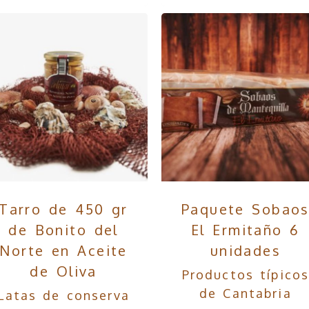
Tarro de 450 gr
Paquete Sobao
de Bonito del
El Ermitaño 6
Norte en Aceite
unidades
de Oliva
Productos típico
de Cantabria
Latas de conserva