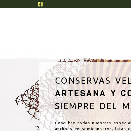
Semiconservas
P
CONSERVAS VE
ARTESANA Y C
SIEMPRE DEL 
Descubre todas nuestras especial
anchoas en semiconserva, latas d