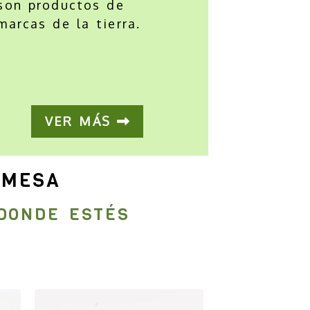
son productos de
marcas de la tierra.
VER MÁS
 MESA
DONDE ESTÉS