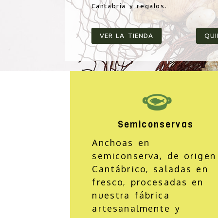
Cantabria y regalos.
VER LA TIENDA
QU
Tienda Gourmet 
Semiconservas
Anchoas en
semiconserva, de origen
Cantábrico, saladas en
fresco, procesadas en
nuestra fábrica
artesanalmente y