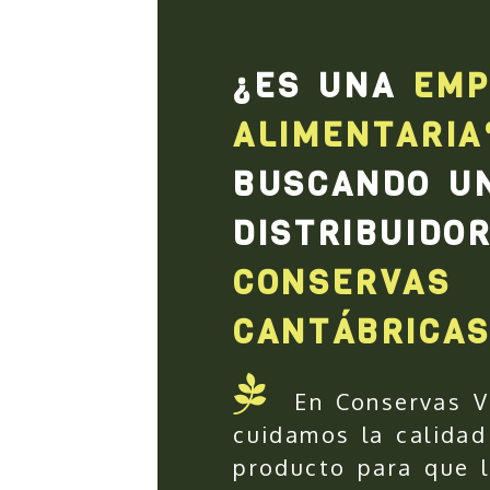
¿ES UNA
EMP
ALIMENTARIA
BUSCANDO U
DISTRIBUIDO
CONSERVAS
CANTÁBRICAS
En Conservas V
cuidamos la calidad
producto para que l