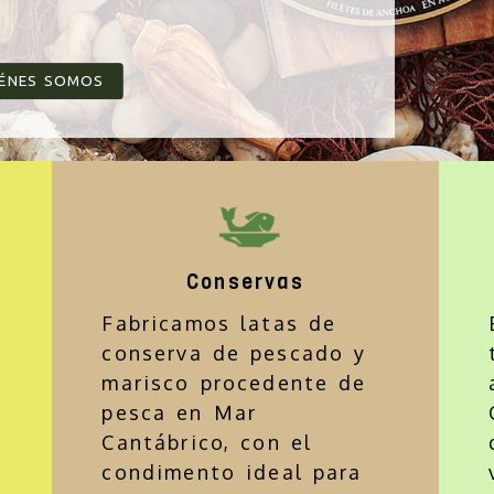
IÉNES SOMOS
en Cantabria | Conserv
Conservas
Fabricamos latas de
conserva de pescado y
marisco procedente de
pesca en Mar
Cantábrico, con el
condimento ideal para