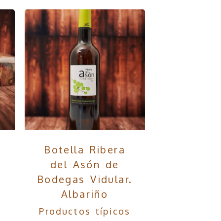
s
Botella Ribera
del Asón de
Bodegas Vidular.
Albariño
s
Productos típicos