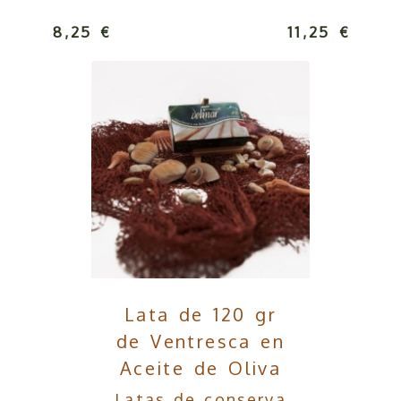
8,25 €
11,25 €
Lata de 120 gr
de Ventresca en
Aceite de Oliva
Latas de conserva