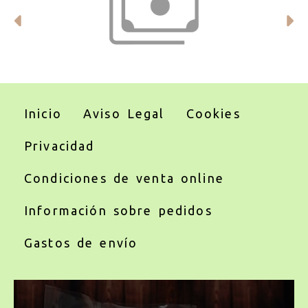
Anterior
S
Inicio
Aviso Legal
Cookies
Privacidad
Condiciones de venta online
Información sobre pedidos
Gastos de envío