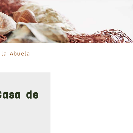
la Abuela
Casa de