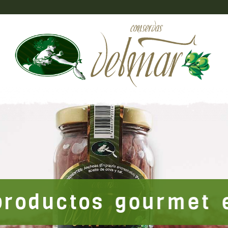
roductos típicos
Contacto
C
productos gourmet 