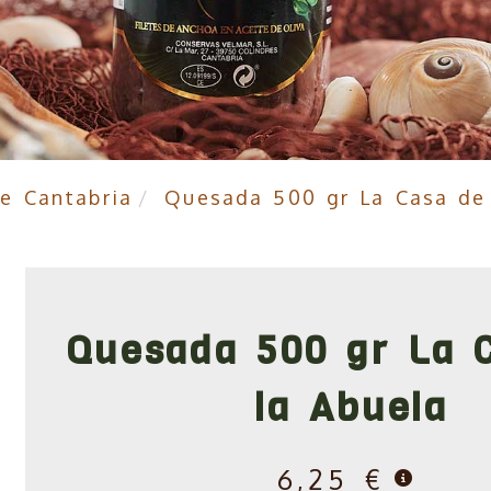
de Cantabria
Quesada 500 gr La Casa de 
Quesada 500 gr La 
la Abuela
6,25 €